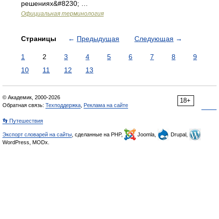
решениях&#8230; …
Официальная терминология
Страницы
←
Предыдущая
Следующая
→
1
2
3
4
5
6
7
8
9
10
11
12
13
© Академик, 2000-2026
18+
Обратная связь:
Техподдержка
,
Реклама на сайте
👣 Путешествия
Экспорт словарей на сайты
, сделанные на PHP,
Joomla,
Drupal,
WordPress, MODx.