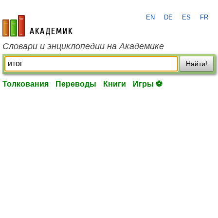
EN
DE
ES
FR
academic.ru
Словари и энциклопедии на Академике
Найти!
Толкования
Переводы
Книги
Игры ⚽