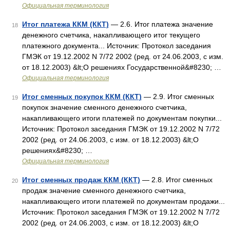
Официальная терминология
Итог платежа ККМ (ККТ)
— 2.6. Итог платежа значение
18
денежного счетчика, накапливающего итог текущего
платежного документа... Источник: Протокол заседания
ГМЭК от 19.12.2002 N 7/72 2002 (ред. от 24.06.2003, с изм.
от 18.12.2003) &lt;О решениях Государственной&#8230; …
Официальная терминология
Итог сменных покупок ККМ (ККТ)
— 2.9. Итог сменных
19
покупок значение сменного денежного счетчика,
накапливающего итоги платежей по документам покупки...
Источник: Протокол заседания ГМЭК от 19.12.2002 N 7/72
2002 (ред. от 24.06.2003, с изм. от 18.12.2003) &lt;О
решениях&#8230; …
Официальная терминология
Итог сменных продаж ККМ (ККТ)
— 2.8. Итог сменных
20
продаж значение сменного денежного счетчика,
накапливающего итоги платежей по документам продажи...
Источник: Протокол заседания ГМЭК от 19.12.2002 N 7/72
2002 (ред. от 24.06.2003, с изм. от 18.12.2003) &lt;О